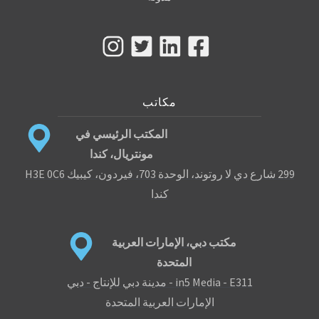
مكاتب
المكتب الرئيسي في
مونتريال، كندا
299 شارع دي لا روتوند، الوحدة 703، فيردون، كيبيك H3E 0C6
كندا
مكتب دبي، الإمارات العربية
المتحدة
in5 Media - E311 - مدينة دبي للإنتاج - دبي
الإمارات العربية المتحدة