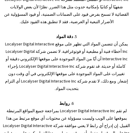
شفهيًا أو كتابيًا بإمكانية حدوث مثل هذا الضرر. نظرًا لأن بعض الولايات
القضائية لا تسمح بفرض قيود على الضمانات الضمنية، أو قيود المسؤولية عن
الأضرار التبعية أو العرضية، فقد لا تنطبق هذه القيود عليك.
5.
دقة المواد
يمكن أن تتضمن المواد التي تظهر على موقع Localyser Digital Interactive
Inc أخطاء فنية أو مطبعية أو فوتوغرافية. لا تضمن شركة Localyser Digital
Interactive Inc أن أيًا من المواد الموجودة على موقعها الإلكتروني دقيقة أو
كاملة أو حديثة. قد تقوم شركة Localyser Digital Interactive Inc بإجراء
تغييرات على المواد الموجودة على موقعها الإلكتروني في أي وقت دون
إشعار. ومع ذلك، لا تقدم شركة Localyser Digital Interactive Inc أي التزام
بتحديث المواد.
6.
روابط
لم تقم Localyser Digital Interactive Inc بمراجعة جميع المواقع المرتبطة
بموقعها على الويب وليست مسؤولة عن محتويات أي موقع مرتبط من هذا
القبيل. إن إدراج أي رابط لا يعني موافقة شركة Localyser Digital Interactive