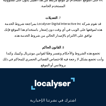
Inc على الموقع. استخدام أي موقع مرتبط من هذا القبيل يكون على مسؤولية
المستخدم الخاصة.
7.
التعديلات
قد تقوم شركة Localyser Digital Interactive Inc بمراجعة شروط الخدمة
هذه لموقعها على الويب في أي وقت دون إشعار. باستخدام هذا الموقع فإنك
توافق على الالتزام بالإصدار الحالي من شروط الخدمة هذه.
8.
القانون الحاكم
تخضع هذه الشروط والأحكام وتفسر وفقًا لقوانين مونتريال وكيبيك وكندا
وأنت تخضع بشكل لا رجعة فيه للاختصاص القضائي الحصري للمحاكم في ذلك
بروفانس أو الموقع.
اشترك في نشرتنا الإخبارية