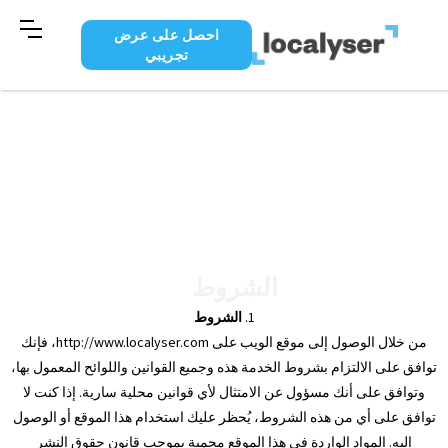
احصل على عرض
تجريبي
الشروط
1.
الشروط
من خلال الوصول إلى موقع الويب على http://www.localyser.com، فإنك
توافق على الالتزام بشروط الخدمة هذه وجميع القوانين واللوائح المعمول بها،
وتوافق على أنك مسؤول عن الامتثال لأي قوانين محلية سارية. إذا كنت لا
توافق على أي من هذه الشروط، يُحظر عليك استخدام هذا الموقع أو الوصول
إليه. المواد الواردة في هذا الموقع محمية بموجب قانون حقوق النشر