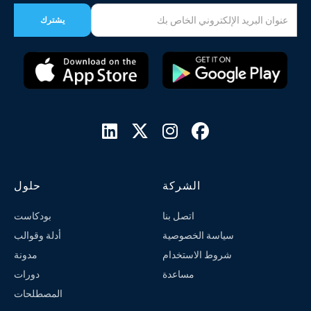




الشركة
حلول
اتصل بنا
بودكاست
سياسة الخصوصية
أدلة وقوالب
شروط الاستخدام
مدونة
مساعدة
دورات
المصطلحات