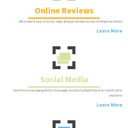
Online Reviews
We make it easy to track, reply & boost reviews across multiple locations.
Learn More
Social Media
Save time managing direct messages across multiple brand accounts all in
real time.
Learn More