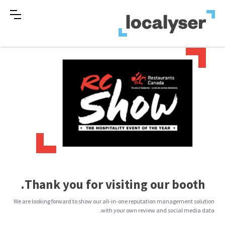
Thank you for visiting our booth.
We are looking forward to show our all-in-one reputation management solution
with your own review and social media data.