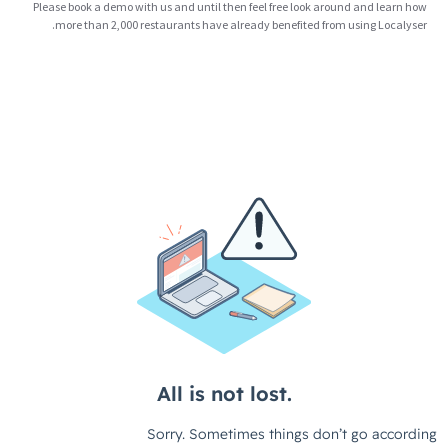
Please book a demo with us and until then feel free look around and learn how
more than 2,000 restaurants have already benefited from using Localyser.