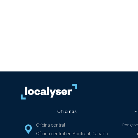
Oficinas
E
Oficina central
Póngase
Oficina central en Montreal, Canadá