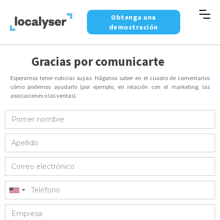
Obtenga una
demostración
Gracias por comunicarte
Esperamos tener noticias suyas. Háganos saber en el cuadro de comentarios
cómo podemos ayudarlo (por ejemplo, en relación con el marketing, las
asociaciones o las ventas).