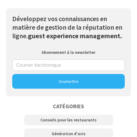
Développez vos connaissances en
matière de gestion de la réputation en
ligne.
guest experience management.
Abonnement à la newsletter
Les dix meilleurs outils logiciels de point de vente pour
2022. ...
CATÉGORIES
Conseils pour les restaurants
Génération d'avis