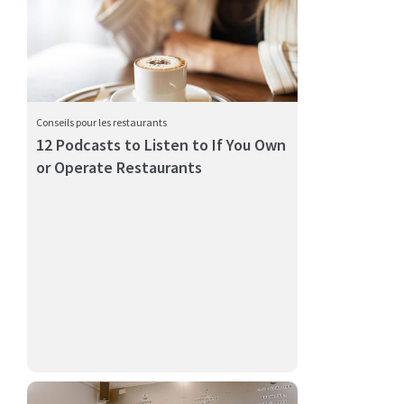
Conseils pour les restaurants
12 Podcasts to Listen to If You Own
or Operate Restaurants
Alors que les restaurants continuent de rechercher
l'efficacité ...