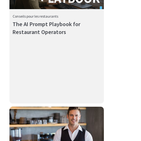
Conseils pour les restaurants
The AI Prompt Playbook for
Restaurant Operators
Scattered feedback from multiple platforms creates
operational b...