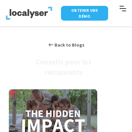
OBTENIR UNE
DÉMO
Back to Blogs
Conseils pour les
restaurants