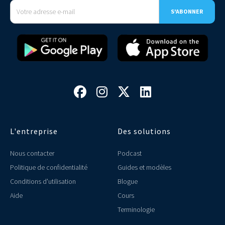




L'entreprise
Des solutions
Nous contacter
Podcast
Politique de confidentialité
Guides et modèles
Conditions d'utilisation
Blogue
Aide
Cours
Terminologie