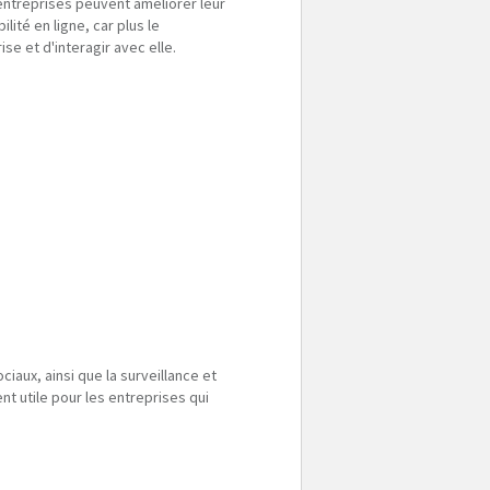
 entreprises peuvent améliorer leur
lité en ligne, car plus le
se et d'interagir avec elle.
iaux, ainsi que la surveillance et
t utile pour les entreprises qui