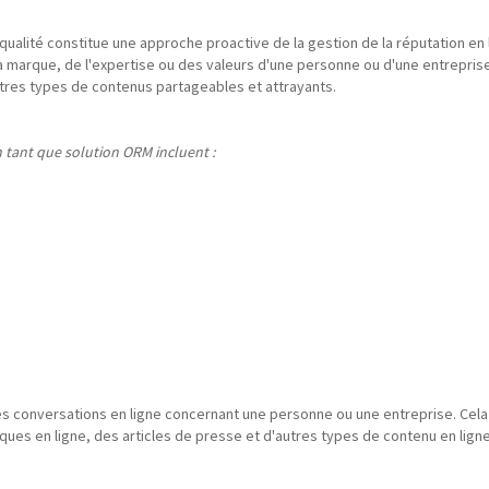
qualité constitue une approche proactive de la gestion de la réputation en 
la marque, de l'expertise ou des valeurs d'une personne ou d'une entreprise.
utres types de contenus partageables et attrayants.
 tant que solution ORM incluent :
 les conversations en ligne concernant une personne ou une entreprise. Cela 
iques en ligne, des articles de presse et d'autres types de contenu en ligne