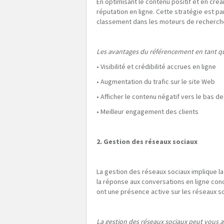
En optimisant le contenu positif et en cré
réputation en ligne. Cette stratégie est par
classement dans les moteurs de recherche es
Les avantages du référencement en tant qu
• Visibilité et crédibilité accrues en ligne
• Augmentation du trafic sur le site Web
• Afficher le contenu négatif vers le bas 
• Meilleur engagement des clients
2. Gestion des réseaux sociaux
La gestion des réseaux sociaux implique la
la réponse aux conversations en ligne conc
ont une présence active sur les réseaux so
La gestion des réseaux sociaux peut vous ai