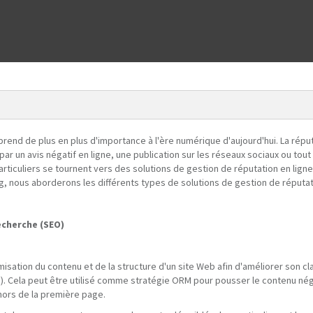
 prend de plus en plus d'importance à l'ère numérique d'aujourd'hui. La rép
ar un avis négatif en ligne, une publication sur les réseaux sociaux ou tou
iculiers se tournent vers des solutions de gestion de réputation en ligne 
log, nous aborderons les différents types de solutions de gestion de réputat
echerche (SEO)
isation du contenu et de la structure d'un site Web afin d'améliorer son c
. Cela peut être utilisé comme stratégie ORM pour pousser le contenu nég
ors de la première page.