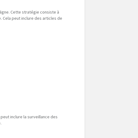
ligne. Cette stratégie consiste à
 Cela peut inclure des articles de
peut inclure la surveillance des
.