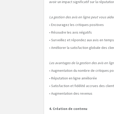
avoir un impact significatif sur la réputati
La gestion des avis en ligne peut vous aider
• Encouragez les critiques positives
• Résoudre les avis négatifs
• Surveillez et répondez aux avis en temps
• Améliorer la satisfaction globale des clie
Les avantages de la gestion des avis en lig
• Augmentation du nombre de critiques po
• Réputation en ligne améliorée
• Satisfaction et fidélité accrues des clien
• Augmentation des revenus
4. Création de contenu