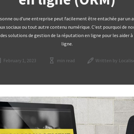
sonne ou d'une entreprise peut facilement être entachée par un av
eaux sociaux ou tout autre contenu numérique. C'est pourquoi de n
 des solutions de gestion de la réputation en ligne pour les aider 
ligne.
February 1, 2023
min read
Written by
Localis