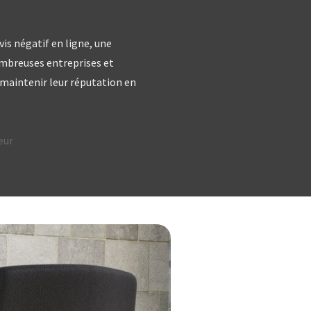
is négatif en ligne, une
ombreuses entreprises et
à maintenir leur réputation en
eur