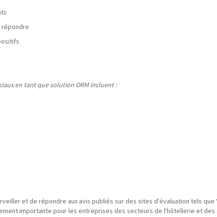
nts
y répondre
ositifs
ciaux en tant que solution ORM incluent :
rveiller et de répondre aux avis publiés sur des sites d'évaluation tels qu
èrement importante pour les entreprises des secteurs de l'hôtellerie et des 