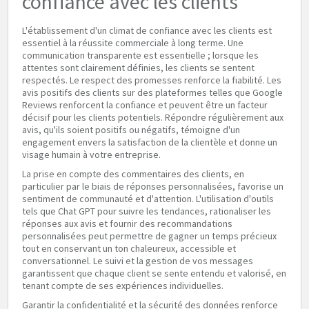
confiance avec les clients
L'établissement d'un climat de confiance avec les clients est
essentiel à la réussite commerciale à long terme. Une
communication transparente est essentielle ; lorsque les
attentes sont clairement définies, les clients se sentent
respectés. Le respect des promesses renforce la fiabilité. Les
avis positifs des clients sur des plateformes telles que Google
Reviews renforcent la confiance et peuvent être un facteur
décisif pour les clients potentiels. Répondre régulièrement aux
avis, qu'ils soient positifs ou négatifs, témoigne d'un
engagement envers la satisfaction de la clientèle et donne un
visage humain à votre entreprise.
La prise en compte des commentaires des clients, en
particulier par le biais de réponses personnalisées, favorise un
sentiment de communauté et d'attention. L'utilisation d'outils
tels que Chat GPT pour suivre les tendances, rationaliser les
réponses aux avis et fournir des recommandations
personnalisées peut permettre de gagner un temps précieux
tout en conservant un ton chaleureux, accessible et
conversationnel. Le suivi et la gestion de vos messages
garantissent que chaque client se sente entendu et valorisé, en
tenant compte de ses expériences individuelles.
Garantir la confidentialité et la sécurité des données renforce