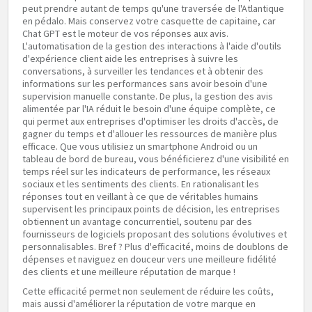
peut prendre autant de temps qu'une traversée de l'Atlantique
en pédalo. Mais conservez votre casquette de capitaine, car
Chat GPT est le moteur de vos réponses aux avis.
L'automatisation de la gestion des interactions à l'aide d'outils
d'expérience client aide les entreprises à suivre les
conversations, à surveiller les tendances et à obtenir des
informations sur les performances sans avoir besoin d'une
supervision manuelle constante. De plus, la gestion des avis
alimentée par l'IA réduit le besoin d'une équipe complète, ce
qui permet aux entreprises d'optimiser les droits d'accès, de
gagner du temps et d'allouer les ressources de manière plus
efficace. Que vous utilisiez un smartphone Android ou un
tableau de bord de bureau, vous bénéficierez d'une visibilité en
temps réel sur les indicateurs de performance, les réseaux
sociaux et les sentiments des clients. En rationalisant les
réponses tout en veillant à ce que de véritables humains
supervisent les principaux points de décision, les entreprises
obtiennent un avantage concurrentiel, soutenu par des
fournisseurs de logiciels proposant des solutions évolutives et
personnalisables. Bref ? Plus d'efficacité, moins de doublons de
dépenses et naviguez en douceur vers une meilleure fidélité
des clients et une meilleure réputation de marque !
Cette efficacité permet non seulement de réduire les coûts,
mais aussi d'améliorer la réputation de votre marque en