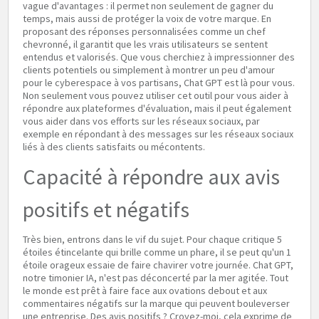
vague d'avantages : il permet non seulement de gagner du
temps, mais aussi de protéger la voix de votre marque. En
proposant des réponses personnalisées comme un chef
chevronné, il garantit que les vrais utilisateurs se sentent
entendus et valorisés. Que vous cherchiez à impressionner des
clients potentiels ou simplement à montrer un peu d'amour
pour le cyberespace à vos partisans, Chat GPT est là pour vous.
Non seulement vous pouvez utiliser cet outil pour vous aider à
répondre aux plateformes d'évaluation, mais il peut également
vous aider dans vos efforts sur les réseaux sociaux, par
exemple en répondant à des messages sur les réseaux sociaux
liés à des clients satisfaits ou mécontents.
Capacité à répondre aux avis
positifs et négatifs
Très bien, entrons dans le vif du sujet. Pour chaque critique 5
étoiles étincelante qui brille comme un phare, il se peut qu'un 1
étoile orageux essaie de faire chavirer votre journée. Chat GPT,
notre timonier IA, n'est pas déconcerté par la mer agitée. Tout
le monde est prêt à faire face aux ovations debout et aux
commentaires négatifs sur la marque qui peuvent bouleverser
une entreprise. Des avis positifs ? Croyez-moi, cela exprime de