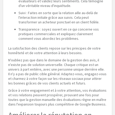
évaluateurs et validez leurs sentiments. Cela témoigne
d'un véritable niveau d'inquiétude.
Suivi : Faites en sorte que la relation aille au-delà de
l'interaction initiale grâce aux suivis. Cela peut
transformer un acheteur ponctuel en un client fidèle.
Transparence : soyez ouvert en ce qui concerne vos
pratiques commerciales et expliquez clairement
comment vous abordez les problèmes.
La satisfaction des clients repose sur les principes de votre
honnêteté et de votre attention à leurs besoins.
N'oubliez pas que dans le domaine de la gestion des avis, il
n'existe pas de solution universelle. Chaque critique est un
univers à part entière, avec une personne unique derrière elle.
Il n'y a pas de public cible général. Adaptez-vous, engagez-vous
et charmez à votre façon sur les réseaux sociaux pour attirer
les bonnes grâces de vos clients actuels et futurs.
Grâce à votre engagement et à votre attention, vos évaluations
et vos relations peuvent prospérer, prouvant une fois pour
toutes que la gestion manuelle des évaluations règne en maître
dans l'expansion toujours plus compétitive de Google Business.