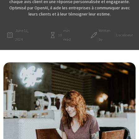
chaque avis client en une réponse personnalisée et engageante.
Optimisé par OpenAI, il aide les entreprises à communiquer avec
leurs clients et à leur témoigner leur estime.
June 11,
min
Written
10
Localiseur
2024
read
by