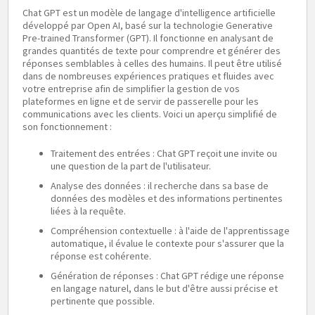
Chat GPT est un modèle de langage d'intelligence artificielle
développé par Open AI, basé sur la technologie Generative
Pre-trained Transformer (GPT). Il fonctionne en analysant de
grandes quantités de texte pour comprendre et générer des
réponses semblables à celles des humains. Il peut être utilisé
dans de nombreuses expériences pratiques et fluides avec
votre entreprise afin de simplifier la gestion de vos
plateformes en ligne et de servir de passerelle pour les
communications avec les clients. Voici un aperçu simplifié de
son fonctionnement :
Traitement des entrées : Chat GPT reçoit une invite ou
une question de la part de l'utilisateur.
Analyse des données : il recherche dans sa base de
données des modèles et des informations pertinentes
liées à la requête.
Compréhension contextuelle : à l'aide de l'apprentissage
automatique, il évalue le contexte pour s'assurer que la
réponse est cohérente.
Génération de réponses : Chat GPT rédige une réponse
en langage naturel, dans le but d'être aussi précise et
pertinente que possible.