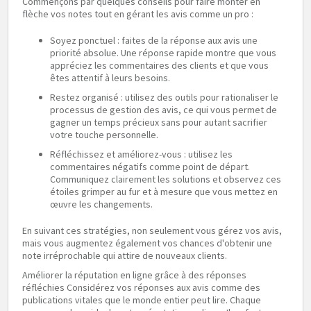
Commençons par quelques conseils pour faire monter en
flèche vos notes tout en gérant les avis comme un pro :
Soyez ponctuel : faites de la réponse aux avis une
priorité absolue. Une réponse rapide montre que vous
appréciez les commentaires des clients et que vous
êtes attentif à leurs besoins.
Restez organisé : utilisez des outils pour rationaliser le
processus de gestion des avis, ce qui vous permet de
gagner un temps précieux sans pour autant sacrifier
votre touche personnelle.
Réfléchissez et améliorez-vous : utilisez les
commentaires négatifs comme point de départ.
Communiquez clairement les solutions et observez ces
étoiles grimper au fur et à mesure que vous mettez en
œuvre les changements.
En suivant ces stratégies, non seulement vous gérez vos avis,
mais vous augmentez également vos chances d'obtenir une
note irréprochable qui attire de nouveaux clients.
Améliorer la réputation en ligne grâce à des réponses
réfléchies Considérez vos réponses aux avis comme des
publications vitales que le monde entier peut lire. Chaque