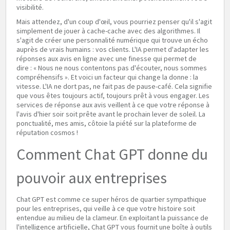
visibilité.
Mais attendez, d'un coup d'œil, vous pourriez penser qu'il s'agit
simplement de jouer à cache-cache avec des algorithmes. Il
s'agit de créer une personnalité numérique qui trouve un écho
auprès de vrais humains : vos clients. L'IA permet d'adapter les
réponses aux avis en ligne avec une finesse qui permet de
dire : « Nous ne nous contentons pas d'écouter, nous sommes
compréhensifs ». Et voici un facteur qui change la donne : la
vitesse. L'IA ne dort pas, ne fait pas de pause-café. Cela signifie
que vous êtes toujours actif, toujours prêt à vous engager. Les
services de réponse aux avis veillent à ce que votre réponse à
l'avis d'hier soir soit prête avant le prochain lever de soleil. La
ponctualité, mes amis, côtoie la piété sur la plateforme de
réputation cosmos !
Comment Chat GPT donne du
pouvoir aux entreprises
Chat GPT est comme ce super héros de quartier sympathique
pour les entreprises, qui veille à ce que votre histoire soit
entendue au milieu de la clameur. En exploitant la puissance de
l'intelligence artificielle, Chat GPT vous fournit une boîte à outils