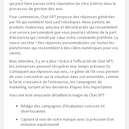
qui peut faire passer votre réputation de zéro à héros dans le
processus de gestion des avis.
Pour commencer, Chat GPT propose des réponses générées
par l'IA qui semblent tout sauf robotiques. Nous parlons de
produits chaleureux, amicaux et décontractés qui ressemblent
à un service personnalisé que vous pourriez obtenir de la part
d'un barista qui connaît par cœur votre commande préférée. La
sauce secrète ? Des réponses personnalisées sur toutes les
plateformes qui ressemblent à des câlins numériques pour vos
clients.
Mais attendez, il y en a plus ! Grâce à l'efficacité de Chat GPT,
les entreprises peuvent récupérer leur temps précieux. En
s'attaquant aux réponses aux avis, ce génie de l'IA vous permet
de vous concentrer sur la situation dans son ensemble, comme
la forte croissance de l'entreprise, les campagnes de
marketing sortant et les dernières étapes très importantes.
Voici une liste amusante détaillant la magie du Chat GPT :
Rédige des campagnes d'évaluation concises et
divertissantes
Capture la voix de votre marque avec la précision d'un
imitateur expérimenté