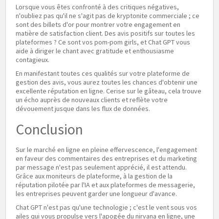
Lorsque vous êtes confronté à des critiques négatives,
n'oubliez pas qu'il ne s'agit pas de kryptonite commerciale ; ce
sont des billets d'or pour montrer votre engagement en
matière de satisfaction client. Des avis positifs sur toutes les
plateformes ? Ce sont vos pom-pom girls, et Chat GPT vous
aide à diriger le chant avec gratitude et enthousiasme
contagieux.
En manifestant toutes ces qualités sur votre plateforme de
gestion des avis, vous aurez toutes les chances d'obtenir une
excellente réputation en ligne. Cerise sur le gâteau, cela trouve
un écho auprès de nouveaux clients et reflète votre
dévouement jusque dans les flux de données.
Conclusion
Sur le marché en ligne en pleine effervescence, l'engagement
en faveur des commentaires des entreprises et du marketing
par message n'est pas seulement apprécié, il est attendu.
Grâce aux moniteurs de plateforme, à la gestion de la
réputation pilotée par l'IA et aux plateformes de messagerie,
les entreprises peuvent garder une longueur d'avance.
Chat GPT n'est pas qu'une technologie ; c'est le vent sous vos
ailes qui vous propulse vers l'apogée du nirvana en ligne, une