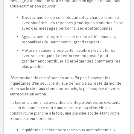
message a le poids de votre réputation en ligne. Il ne faut pas
sous-estimer son pouvoir !
Trouvez une corde sensible : adaptez chaque réponse
avec sincérité. Les réponses génériques n'ont rien à voir
avec des messages personnalisés et attentionnés.
Agissez avec intégrité : si une erreur a été commise,
reconnissez-la. Haut chemin, grand respect.
Mettez en valeur la positivité : célébrez les victoires
avec vos critiques. Le renforcement positif peut
grandement contribuer à perpétuer des commentaires
plus positifs.
L'élaboration de ces réponses ne suffit pas à apaiser les
inquiétudes d'un seul client ; elle démontre au reste du monde,
et en particulier aux clients potentiels, la philosophie de votre
entreprise en action.
Instaurer la confiance avec des clients potentiels ou existants
Le lien de confiance entre une marque et sa clientèle se
construit une planche à la fois, une planche solide étant votre
réponse à leurs pensées.
Inquiétude sincère : Adressez-vous nommément aux