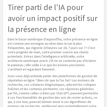
Tirer parti de l'IA pour
avoir un impact positif sur
la présence en ligne
Dans le bazar numérique d'aujourd'hui, votre présence en ligne
est comme une enseigne au néon dans la rue la plus
fréquentée, qui clignote 24 heures sur 24, 7 jours sur 7 ! C'est
votre poignée de main, votre premier sourire aux clients
potentiels. Entrez dans l'intelligence artificielle, votre
architecte numérique averti. L'IA ne se contente pas d'éclairer
le panneau ; elle veille à ce que les bonnes personnes
s'arrêtent et regardent fixement.
Avez-vous déjà entendu parler des plateformes de gestion de
réputation en ligne ? Bien sûr que tu l'as fait ! Les moteurs de
recherche, ces créatures énigmatiques, adorent les critiques
fraîches et les contenus pertinents. Les réponses générées
par l'IA, comme celles créées par Chat GPT, peuvent permettre
à vos fonctionnalités de gestion des avis de rester actives, ce
qui, à son tour, pourrait donner envie à ces algorithmes de
moteurs de recherche, améliorant ainsi potentiellement votre