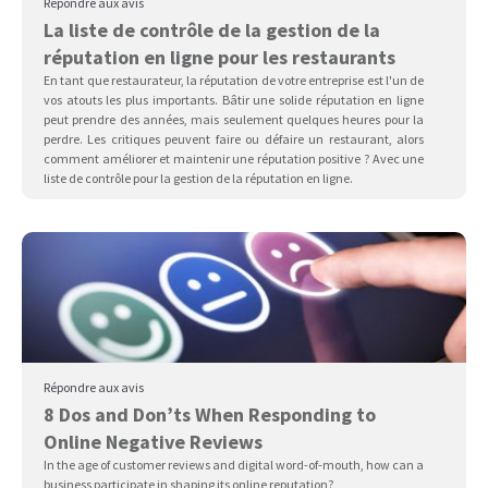
Répondre aux avis
La liste de contrôle de la gestion de la
réputation en ligne pour les restaurants
En tant que restaurateur, la réputation de votre entreprise est l'un de
vos atouts les plus importants. Bâtir une solide réputation en ligne
peut prendre des années, mais seulement quelques heures pour la
perdre. Les critiques peuvent faire ou défaire un restaurant, alors
comment améliorer et maintenir une réputation positive ? Avec une
liste de contrôle pour la gestion de la réputation en ligne.
Répondre aux avis
8 Dos and Don’ts When Responding to
Online Negative Reviews
In the age of customer reviews and digital word-of-mouth, how can a
business participate in shaping its online reputation?