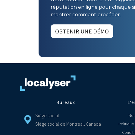
réputation en ligne pour chaque si
montrer comment procéder.
OBTENIR UNE DÉMO
Bureaux
L'e
Siège social
Nou
Siège social de Montréal, Canada
Politique
Conditi