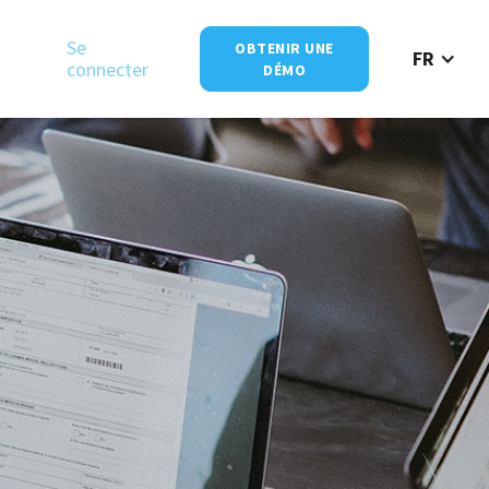
Se
OBTENIR UNE
FR
connecter
DÉMO