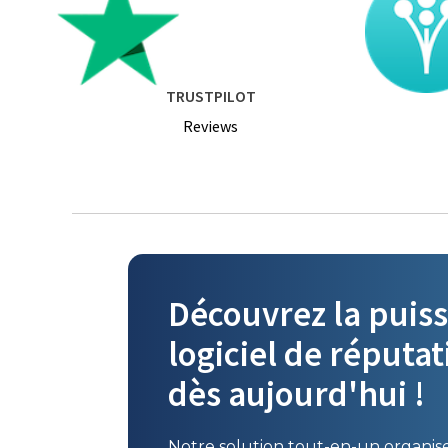
TRUSTPILOT
Reviews
Découvrez la puis
logiciel de réputat
dès aujourd'hui !
Notre solution tout-en-un organise