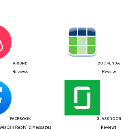
AIRBNB
BOOKENDA
Reviews
Review
FACEBOOK
GLASSDOOR
ws(Can Reply) & Messages
Reviews