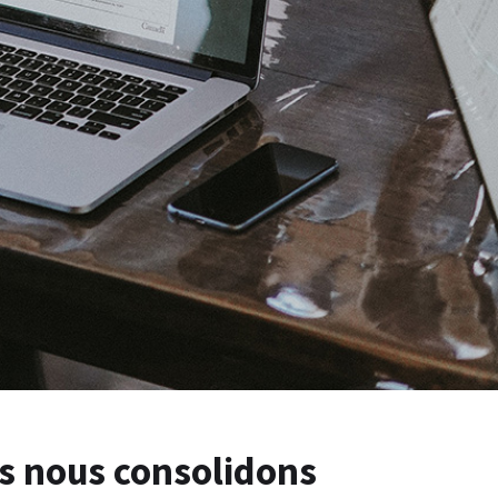
ls nous consolidons