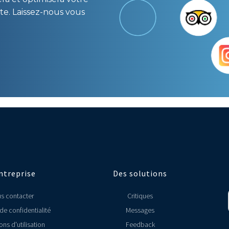
te. Laissez-nous vous
ntreprise
Des solutions
s contacter
Critiques
 de confidentialité
Messages
ons d'utilisation
Feedback