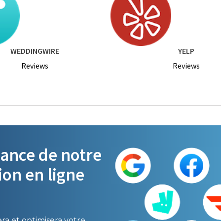
WEDDINGWIRE
YELP
Reviews
Reviews
sance de notre
ion en ligne
ra et optimisera votre