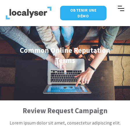
OBTENIR UNE
DÉMO
Common Online Reputation
Terms
Review Request Campaign
Lorem ipsum dolor sit amet, consectetur adipiscing elit.