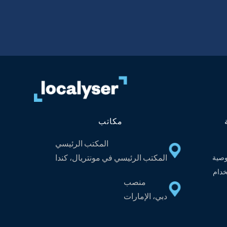
مكاتب
المكتب الرئيسي
المكتب الرئيسي في مونتريال، كندا
صية
دام
منصب
دبي، الإمارات