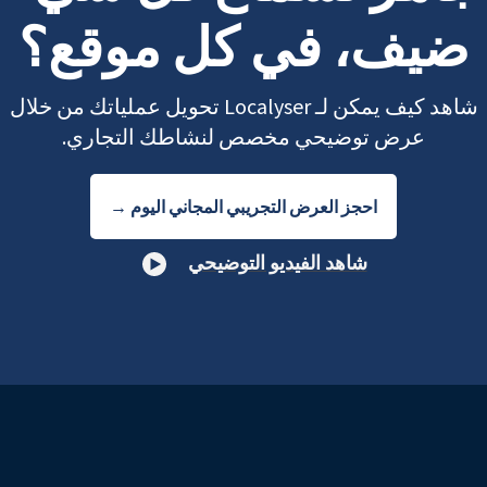
ضيف، في كل موقع؟
شاهد كيف يمكن لـ Localyser تحويل عملياتك من خلال
عرض توضيحي مخصص لنشاطك التجاري.
احجز العرض التجريبي المجاني اليوم →
شاهد الفيديو التوضيحي