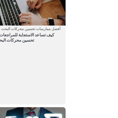
أفضل ممارسات تحسين محركات البحث ال
كيف تساعد الاستجابة للمراجعات
تحسين محركات الب
reviews are one of the most powerful assets for
restauran...