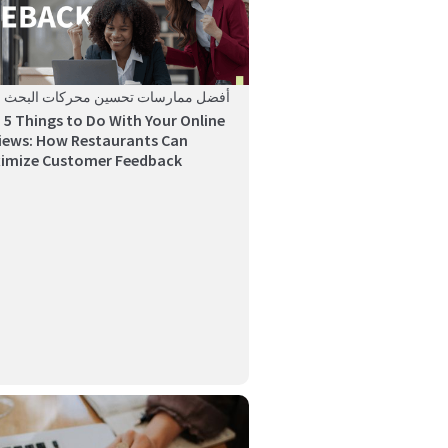
أفضل ممارسات تحسين محركات البحث ال
 5 Things to Do With Your Online
iews: How Restaurants Can
imize Customer Feedback
y’s competitive restaurant industry, a strong
and well-ma...