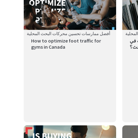
محلية
أفضل ممارسات تحسين محركات البحث المحلية
 في
How to optimize foot traffic for
حث؟
gyms in Canada
A store locator is a powerful tool that connects your
Online 
online pre...