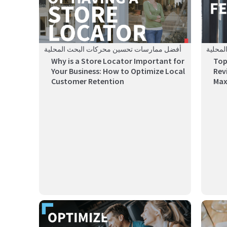
محلية
أفضل ممارسات تحسين محركات البحث المحلية
Why is a Store Locator Important for
Top
Your Business: How to Optimize Local
Rev
Customer Retention
Max
In toda
يستعرض هذا الدليل 10 أدوات ذكاء اصطناعي تساعد
المطاعم على تقليل ...