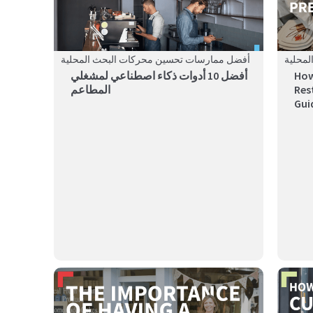
محلية
أفضل ممارسات تحسين محركات البحث المحلية
How
أفضل 10 أدوات ذكاء اصطناعي لمشغلي
Res
المطاعم
Gui