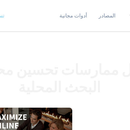
المصادر
أدوات مجانية
تس
 ممارسات تحسين مح
البحث المحلية