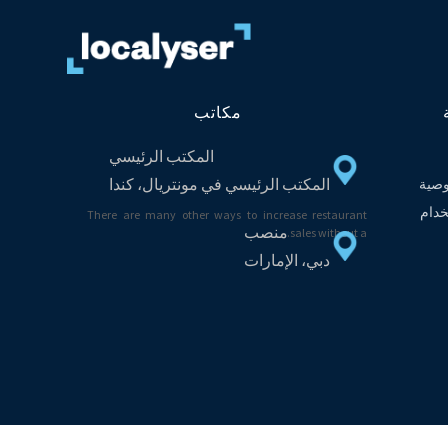
مكاتب
المكتب الرئيسي
المكتب الرئيسي في مونتريال، كندا
صية
دام
There are many other ways to increase restaurant
منصب
sales without a...
دبي، الإمارات