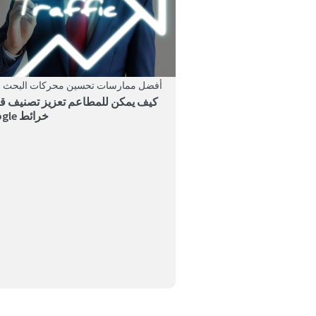
أفضل ممارسات تحسين محركات البحث ال
كيف يمكن للمطاعم تعزيز تصنيف قا
خرائط Google
اقرأ عن كيفية تقييم خوارزمية 
وفهم العنصر...