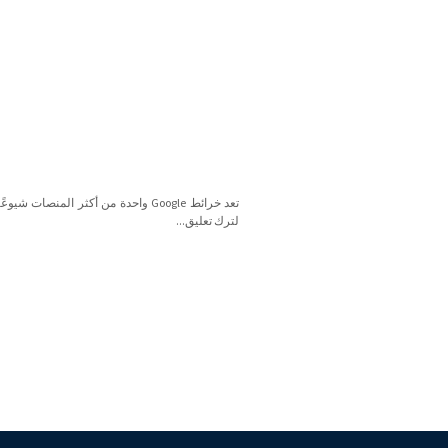
تعد خرائط Google واحدة من أكثر المنصات شيو
لترك تعليق...