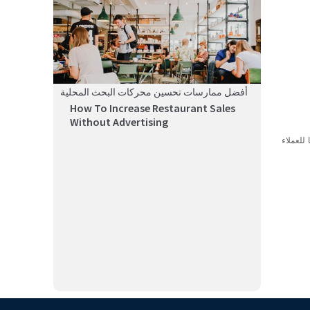
أفضل ممارسات تحسين محركات البحث المحلية
How To Increase Restaurant Sales
Without Advertising
عًا للعملاء
من المهم بناء علامة تجارية تتمحور حول الأصالة، ولكن ما
مدى أهميت...