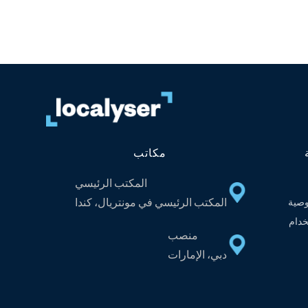
مكاتب
المكتب الرئيسي
المكتب الرئيسي في مونتريال، كندا
صية
دام
منصب
دبي، الإمارات