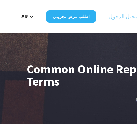
جيل الدخول
AR
اطلب عرض تجريبي
Common Online Rep
Terms