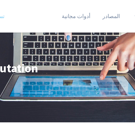
المصادر
أدوات مجانية
تس
utation