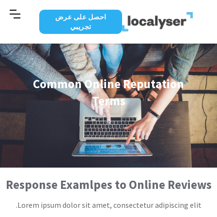
احصل على عرض
تجريبي
Common Online Reputation
Terms
Response Examlpes to Online Reviews
Lorem ipsum dolor sit amet, consectetur adipiscing elit.