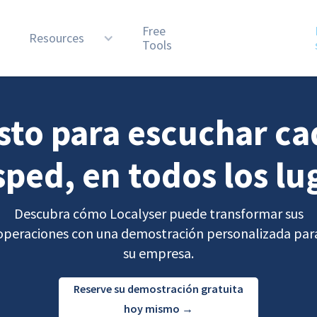
Free
n
Resources
Tools
sto para escuchar c
ped, en todos los lu
Descubra cómo Localyser puede transformar sus
operaciones con una demostración personalizada par
su empresa.
Reserve su demostración gratuita
hoy mismo →