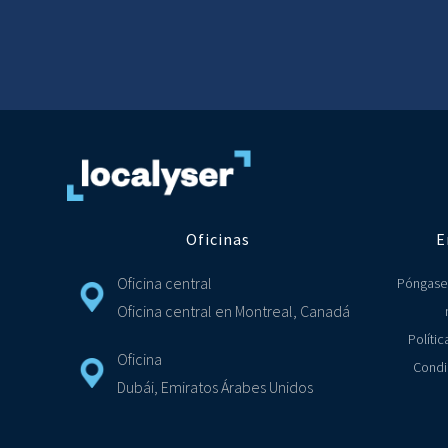
Oficinas
E
Oficina central
Póngase
Oficina central en Montreal, Canadá
Polític
Oficina
Condi
Dubái, Emiratos Árabes Unidos