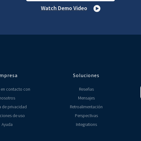
Watch Demo Video
mpresa
Soluciones
 en contacto con
Reseñas
nosotros
Mensajes
a de privacidad
Retroalimentación
ciones de uso
Perspectivas
Ayuda
Integrations