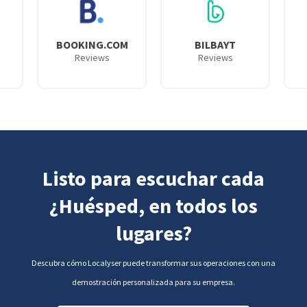
BOOKING.COM
BILBAYT
Reviews
Reviews
Listo para escuchar cada
¿Huésped, en todos los
lugares?
Descubra cómo Localyser puede transformar sus operaciones con una
demostración personalizada para su empresa.