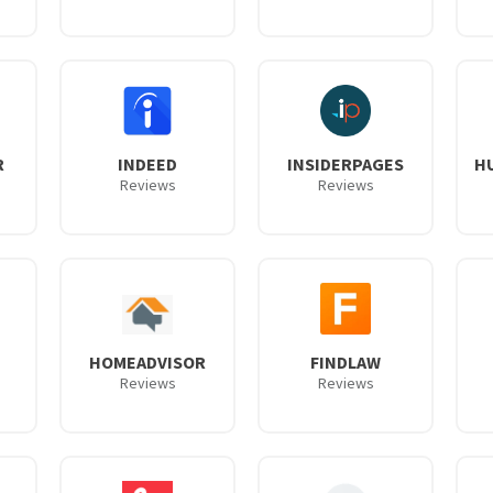
R
INDEED
INSIDERPAGES
H
Reviews
Reviews
HOMEADVISOR
FINDLAW
Reviews
Reviews