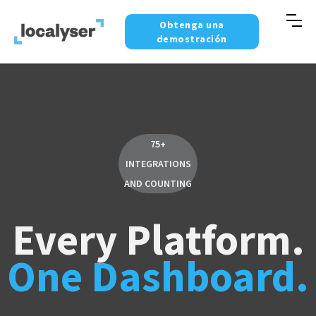
Obtenga una
demostración
75+
INTEGRATIONS
AND COUNTING
Every Platform.
One Dashboard.