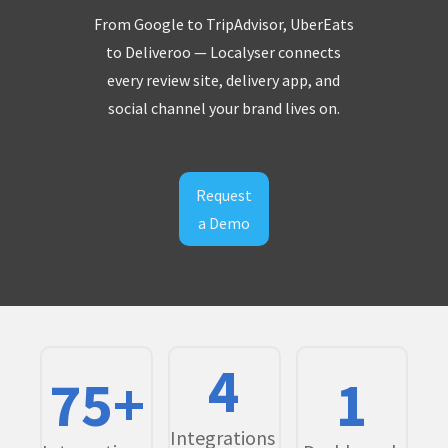
From Google to TripAdvisor, UberEats
to Deliveroo — Localyser connects
every review site, delivery app, and
social channel your brand lives on.
Request
a Demo
4
75+
1
Integrations