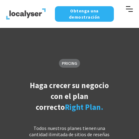
Obtenga una
demostración
PRICING
Haga crecer su negocio
con el plan
correcto
Right Plan.
Todos nuestros planes tienen una
cantidad ilimitada de sitios de reseñas