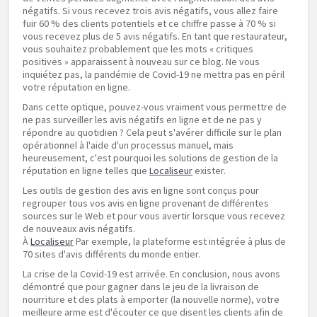
négatifs. Si vous recevez trois avis négatifs, vous allez faire
fuir 60 % des clients potentiels et ce chiffre passe à 70 % si
vous recevez plus de 5 avis négatifs. En tant que restaurateur,
vous souhaitez probablement que les mots « critiques
positives » apparaissent à nouveau sur ce blog. Ne vous
inquiétez pas, la pandémie de Covid-19 ne mettra pas en péril
votre réputation en ligne.
Dans cette optique, pouvez-vous vraiment vous permettre de
ne pas surveiller les avis négatifs en ligne et de ne pas y
répondre au quotidien ? Cela peut s'avérer difficile sur le plan
opérationnel à l'aide d'un processus manuel, mais
heureusement, c'est pourquoi les solutions de gestion de la
réputation en ligne telles que
Localiseur
exister.
Les outils de gestion des avis en ligne sont conçus pour
regrouper tous vos avis en ligne provenant de différentes
sources sur le Web et pour vous avertir lorsque vous recevez
de nouveaux avis négatifs.
À
Localiseur
Par exemple, la plateforme est intégrée à plus de
70 sites d'avis différents du monde entier.
La crise de la Covid-19 est arrivée. En conclusion, nous avons
démontré que pour gagner dans le jeu de la livraison de
nourriture et des plats à emporter (la nouvelle norme), votre
meilleure arme est d'écouter ce que disent les clients afin de