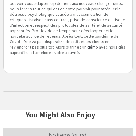
pouvoir vous adapter rapidement aux nouveaux changements.
Nous ferons tout ce qui est en notre pouvoir pour atténuer la
détresse psychologique causée par l'accumulation de
critiques. Livraison sans contact, prise de conscience du risque
d'infection et respect des protocoles de santé et de sécurité
appropriés. Profitez de ce temps pour développer cette
nouvelle source de revenus. Après tout, cette pandémie de
Covid-19 ne va pas disparaître de sitôt et les clients ne
reviendront pas plus tôt. Alors planifiez un
démo
avec nous dès
aujourd'hui et améliorez votre activité.
You Might Also Enjoy
No items found.