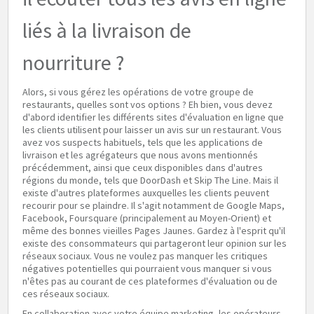
liés à la livraison de
nourriture ?
Alors, si vous gérez les opérations de votre groupe de
restaurants, quelles sont vos options ? Eh bien, vous devez
d'abord identifier les différents sites d'évaluation en ligne que
les clients utilisent pour laisser un avis sur un restaurant. Vous
avez vos suspects habituels, tels que les applications de
livraison et les agrégateurs que nous avons mentionnés
précédemment, ainsi que ceux disponibles dans d'autres
régions du monde, tels que DoorDash et Skip The Line. Mais il
existe d'autres plateformes auxquelles les clients peuvent
recourir pour se plaindre. Il s'agit notamment de Google Maps,
Facebook, Foursquare (principalement au Moyen-Orient) et
même des bonnes vieilles Pages Jaunes. Gardez à l'esprit qu'il
existe des consommateurs qui partageront leur opinion sur les
réseaux sociaux. Vous ne voulez pas manquer les critiques
négatives potentielles qui pourraient vous manquer si vous
n'êtes pas au courant de ces plateformes d'évaluation ou de
ces réseaux sociaux.
En collaboration avec votre équipe marketing, les opérateurs