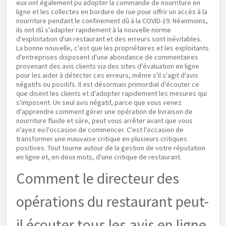
eux ont également pu adopter la commande de nourriture en
ligne et les collectes en bordure de rue pour offrir un accès à la
nourriture pendant le confinement dû à la COVID-19. Néanmoins,
ils ont dû s'adapter rapidement à la nouvelle norme
d'exploitation d'un restaurant et des erreurs sont inévitables.
La bonne nouvelle, c'est que les propriétaires et les exploitants
d'entreprises disposent d'une abondance de commentaires
provenant des avis clients via des sites d'évaluation en ligne
pour les aider à détecter ces erreurs, même s'il s'agit d'avis
négatifs ou positifs. Il est désormais primordial d'écouter ce
que disent les clients et d'adopter rapidement les mesures qui
s'imposent. Un seul avis négatif, parce que vous venez
d'apprendre comment gérer une opération de livraison de
nourriture fluide et sûre, peut vous arrêter avant que vous
n'ayez eu l'occasion de commencer. C'est l'occasion de
transformer une mauvaise critique en plusieurs critiques
positives. Tout tourne autour de la gestion de votre réputation
en ligne et, en deux mots, d'une critique de restaurant.
Comment le directeur des
opérations du restaurant peut-
il écouter tous les avis en ligne