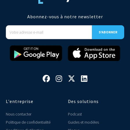
Abonnez-vous à notre newsletter




L'entreprise
Des solutions
Nous contacter
Podcast
Politique de confidentialité
Guides et modèles