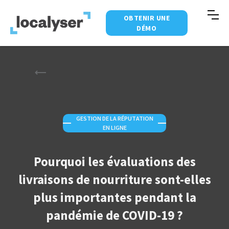
OBTENIR UNE
DÉMO
GESTION DE LA RÉPUTATION
—
—
EN LIGNE
Pourquoi les évaluations des
livraisons de nourriture sont-elles
plus importantes pendant la
pandémie de COVID-19 ?