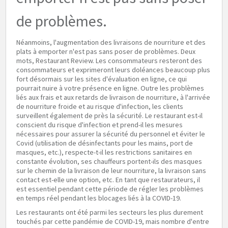
de problèmes.
Néanmoins, l'augmentation des livraisons de nourriture et des
plats à emporter n'est pas sans poser de problèmes. Deux
mots, Restaurant Review. Les consommateurs resteront des
consommateurs et exprimeront leurs doléances beaucoup plus
fort désormais sur les sites d'évaluation en ligne, ce qui
pourrait nuire à votre présence en ligne. Outre les problèmes
liés aux frais et aux retards de livraison de nourriture, à l'arrivée
de nourriture froide et au risque d'infection, les clients
surveillent également de près la sécurité. Le restaurant est-il
conscient du risque d'infection et prend-il les mesures
nécessaires pour assurer la sécurité du personnel et éviter le
Covid (utilisation de désinfectants pour les mains, port de
masques, etc.), respecte-t-il les restrictions sanitaires en
constante évolution, ses chauffeurs portent-ils des masques
sur le chemin de la livraison de leur nourriture, la livraison sans
contact est-elle une option, etc. En tant que restaurateurs, il
est essentiel pendant cette période de régler les problèmes
en temps réel pendant les blocages liés à la COVID-19.
Les restaurants ont été parmi les secteurs les plus durement
touchés par cette pandémie de COVID-19, mais nombre d'entre