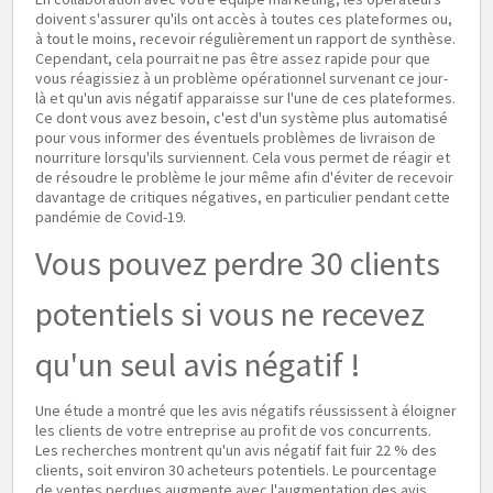
doivent s'assurer qu'ils ont accès à toutes ces plateformes ou,
à tout le moins, recevoir régulièrement un rapport de synthèse.
Cependant, cela pourrait ne pas être assez rapide pour que
vous réagissiez à un problème opérationnel survenant ce jour-
là et qu'un avis négatif apparaisse sur l'une de ces plateformes.
Ce dont vous avez besoin, c'est d'un système plus automatisé
pour vous informer des éventuels problèmes de livraison de
nourriture lorsqu'ils surviennent. Cela vous permet de réagir et
de résoudre le problème le jour même afin d'éviter de recevoir
davantage de critiques négatives, en particulier pendant cette
pandémie de Covid-19.
Vous pouvez perdre 30 clients
potentiels si vous ne recevez
qu'un seul avis négatif !
Une étude a montré que les avis négatifs réussissent à éloigner
les clients de votre entreprise au profit de vos concurrents.
Les recherches montrent qu'un avis négatif fait fuir 22 % des
clients, soit environ 30 acheteurs potentiels. Le pourcentage
de ventes perdues augmente avec l'augmentation des avis