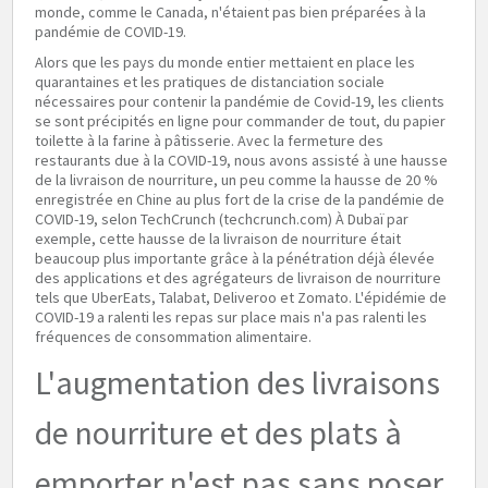
monde, comme le Canada, n'étaient pas bien préparées à la
pandémie de COVID-19.
Alors que les pays du monde entier mettaient en place les
quarantaines et les pratiques de distanciation sociale
nécessaires pour contenir la pandémie de Covid-19, les clients
se sont précipités en ligne pour commander de tout, du papier
toilette à la farine à pâtisserie. Avec la fermeture des
restaurants due à la COVID-19, nous avons assisté à une hausse
de la livraison de nourriture, un peu comme la hausse de 20 %
enregistrée en Chine au plus fort de la crise de la pandémie de
COVID-19, selon TechCrunch (techcrunch.com) À Dubaï par
exemple, cette hausse de la livraison de nourriture était
beaucoup plus importante grâce à la pénétration déjà élevée
des applications et des agrégateurs de livraison de nourriture
tels que UberEats, Talabat, Deliveroo et Zomato. L'épidémie de
COVID-19 a ralenti les repas sur place mais n'a pas ralenti les
fréquences de consommation alimentaire.
L'augmentation des livraisons
de nourriture et des plats à
emporter n'est pas sans poser