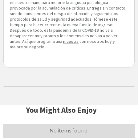
en nuestra mano para mejorar la angustia psicológica
provocada por la acumulación de críticas. Entrega sin contacto,
siendo conscientes del riesgo de infección y siguiendo los
protocolos de salud y seguridad adecuados. Tómese este
tiempo para hacer crecer esta nueva fuente de ingresos.
Después de todo, esta pandemia de la COVID-19 no va a
desaparecer muy pronto y los comensales no van a volver
antes. Así que programa una
muestra
con nosotros hoy y
mejore su negocio.
You Might Also Enjoy
No items found.