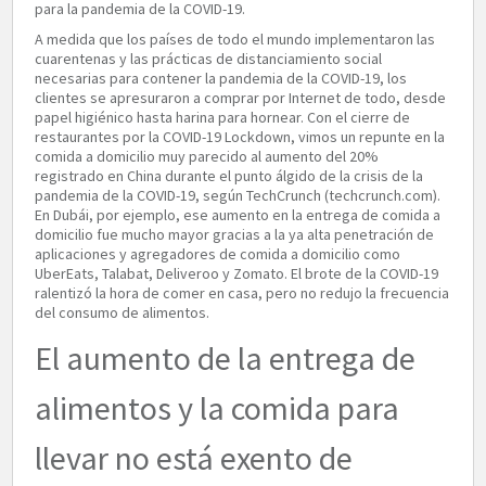
para la pandemia de la COVID-19.
A medida que los países de todo el mundo implementaron las
cuarentenas y las prácticas de distanciamiento social
necesarias para contener la pandemia de la COVID-19, los
clientes se apresuraron a comprar por Internet de todo, desde
papel higiénico hasta harina para hornear. Con el cierre de
restaurantes por la COVID-19 Lockdown, vimos un repunte en la
comida a domicilio muy parecido al aumento del 20%
registrado en China durante el punto álgido de la crisis de la
pandemia de la COVID-19, según TechCrunch (techcrunch.com).
En Dubái, por ejemplo, ese aumento en la entrega de comida a
domicilio fue mucho mayor gracias a la ya alta penetración de
aplicaciones y agregadores de comida a domicilio como
UberEats, Talabat, Deliveroo y Zomato. El brote de la COVID-19
ralentizó la hora de comer en casa, pero no redujo la frecuencia
del consumo de alimentos.
El aumento de la entrega de
alimentos y la comida para
llevar no está exento de