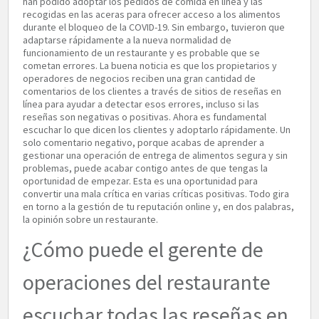
han podido adoptar los pedidos de comida en línea y las
recogidas en las aceras para ofrecer acceso a los alimentos
durante el bloqueo de la COVID-19. Sin embargo, tuvieron que
adaptarse rápidamente a la nueva normalidad de
funcionamiento de un restaurante y es probable que se
cometan errores. La buena noticia es que los propietarios y
operadores de negocios reciben una gran cantidad de
comentarios de los clientes a través de sitios de reseñas en
línea para ayudar a detectar esos errores, incluso si las
reseñas son negativas o positivas. Ahora es fundamental
escuchar lo que dicen los clientes y adoptarlo rápidamente. Un
solo comentario negativo, porque acabas de aprender a
gestionar una operación de entrega de alimentos segura y sin
problemas, puede acabar contigo antes de que tengas la
oportunidad de empezar. Esta es una oportunidad para
convertir una mala crítica en varias críticas positivas. Todo gira
en torno a la gestión de tu reputación online y, en dos palabras,
la opinión sobre un restaurante.
¿Cómo puede el gerente de
operaciones del restaurante
escuchar todas las reseñas en