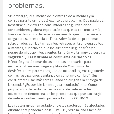
problemas.
Sin embargo, el aumento de la entrega de alimentos y la
comida para llevar no está exento de problemas. Dos palabras,
Restaurant Review. Los consumidores seguirán siendo
consumidores y ahora expresarán sus quejas con mucha más
fuerza en los sitios de reseñas en línea, lo que podría ser una
carga para su presencia en línea. Además de los problemas
relacionados con las tarifas y los retrasos en la entrega de los
alimentos, el hecho de que los alimentos lleguen fríos y el
riesgo de infección, los clientes también vigilan muy de cerca la
seguridad. ¿El restaurante es consciente del riesgo de
infección y está tomando las medidas necesarias para
mantener al personal seguro y libre de Covid (uso de
desinfectantes para manos, uso de mascarillas, etc.)? ¿Cumple
con las restricciones sanitarias en constante cambio? ¿Sus
conductores usan máscaras cuando se dirigen a la entrega de
la comida? ¿Es posible la entrega sin contacto?, etc. Como
propietarios de restaurantes, es vital durante este tiempo
ocuparse en tiempo real de los problemas que puedan surgir
durante el confinamiento provocado por la COVID-19.
Los restaurantes han estado entre los sectores más afectados
durante esta pandemia de la COVID-19, pero muchos también