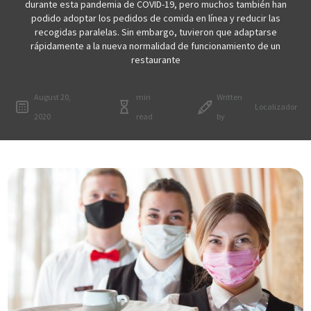
durante esta pandemia de COVID-19, pero muchos también han
podido adoptar los pedidos de comida en línea y reducir las
recogidas paralelas. Sin embargo, tuvieron que adaptarse
rápidamente a la nueva normalidad de funcionamiento de un
restaurante
August 20,
min
Written
Localizador
2020
read
by