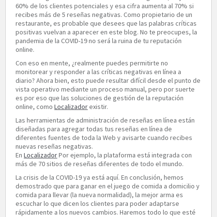
60% de los clientes potenciales y esa cifra aumenta al 70% si
recibes más de 5 reseñas negativas. Como propietario de un
restaurante, es probable que desees que las palabras críticas
positivas vuelvan a aparecer en este blog. No te preocupes, la
pandemia de la COVID-19 no será la ruina de tu reputación
online.
Con eso en mente, ¿realmente puedes permitirte no
monitorear y responder a las críticas negativas en línea a
diario? Ahora bien, esto puede resultar difícil desde el punto de
vista operativo mediante un proceso manual, pero por suerte
es por eso que las soluciones de gestión de la reputación
online, como
Localizador
existir.
Las herramientas de administración de reseñas en línea están
diseñadas para agregar todas tus reseñas en línea de
diferentes fuentes de toda la Web y avisarte cuando recibes
nuevas reseñas negativas.
En
Localizador
Por ejemplo, la plataforma está integrada con
más de 70 sitios de reseñas diferentes de todo el mundo.
La crisis de la COVID-19 ya está aquí. En conclusión, hemos
demostrado que para ganar en el juego de comida a domicilio y
comida para llevar (la nueva normalidad), la mejor arma es
escuchar lo que dicen los clientes para poder adaptarse
rápidamente a los nuevos cambios. Haremos todo lo que esté