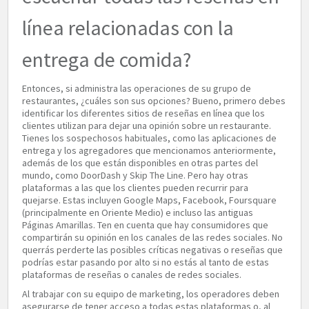
línea relacionadas con la
entrega de comida?
Entonces, si administra las operaciones de su grupo de
restaurantes, ¿cuáles son sus opciones? Bueno, primero debes
identificar los diferentes sitios de reseñas en línea que los
clientes utilizan para dejar una opinión sobre un restaurante.
Tienes los sospechosos habituales, como las aplicaciones de
entrega y los agregadores que mencionamos anteriormente,
además de los que están disponibles en otras partes del
mundo, como DoorDash y Skip The Line. Pero hay otras
plataformas a las que los clientes pueden recurrir para
quejarse. Estas incluyen Google Maps, Facebook, Foursquare
(principalmente en Oriente Medio) e incluso las antiguas
Páginas Amarillas. Ten en cuenta que hay consumidores que
compartirán su opinión en los canales de las redes sociales. No
querrás perderte las posibles críticas negativas o reseñas que
podrías estar pasando por alto si no estás al tanto de estas
plataformas de reseñas o canales de redes sociales.
Al trabajar con su equipo de marketing, los operadores deben
asegurarse de tener acceso a todas estas plataformas o, al