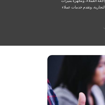
جعة العملاء، ومجهزة بميزات
التجارية، وتقدم خدمات عملاء