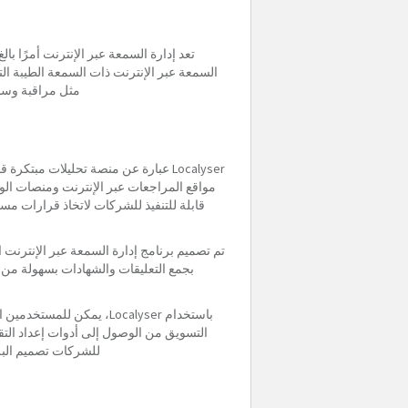
تعد إدارة السمعة عبر الإنترنت أمرًا با
السمعة عبر الإنترنت ذات السمعة الطيبة ال
مثل مراقبة وسائ
Localyser عبارة عن منصة تحليلات 
قابلة للتنفيذ للشركات لاتخاذ قرارات مست
ل
باستخدام Localyser، يم
التسويق من الوصول إلى أدوات إعداد التقار
للشركات تصميم البرن