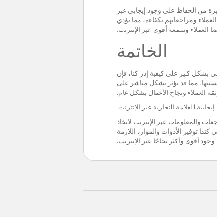
ة الشائعة، تعمل Chekkit على تمكين الشركات الصغيرة من الحفاظ على وجود إيجابي عبر
لعملاء ومراجعاتهم بكفاءة، مما يؤدي
ا العملاء وسمعة أقوى عبر الإنترنت.
الخاتمة
مي بشكل كبير على كيفية إدراكنا، فإن
راقبة السمعة عبر الإنترنت وإدارتها وتحسينها، مما قد يؤثر بشكل مباشر على
ثقة العملاء ونجاح الأعمال بشكل عام.
ابية للعلامة التجارية عبر الإنترنت.
جعات والمعلومات عبر الإنترنت لاتخاذ
كندا توفير الأدوات والموارد اللازمة
وجود أقوى وأكثر نجاحًا عبر الإنترنت.