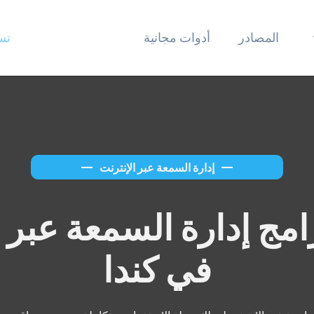
المصادر
أدوات مجانية
تس
—
إدارة السمعة عبر الإنترنت
—
مج إدارة السمعة عبر ا
في كندا