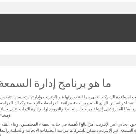
ما هو برنامج إدارة السمعة
نت لمساعدة الشركات على مراقبة صورتها عبر الإنترنت وإدارتها وتحسينها. تتضمن ا
لمشاعر لقياس الرأي العام ومراجعة مراقبة المراجعات الإيجابية وكذلك المراجعات
 أيضًا القدرة على إنشاء مراجعات إيجابية والترويج لها، وإدارة التواجد على وسائ
ومشاعر
د إيجابي عبر الإنترنت أمرًا بالغ الأهمية في جذب العملاء المحتملين، وبناء الثق
 السمعة عبر الإنترنت، يمكن للشركات مراقبة التعليقات الإيجابية والسلبية والت