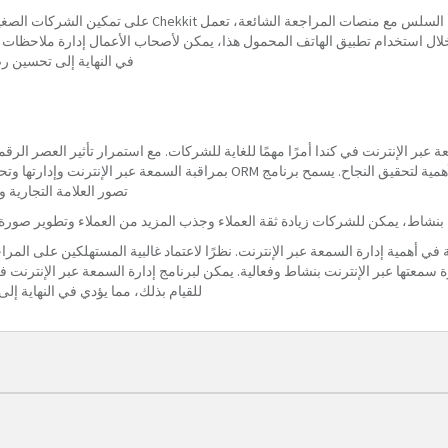
بفضل واجهته سهلة الاستخدام والتكامل السلس مع منصات المراجع
 خلال استخدام تطبيق الهاتف المحمول هذا، يمكن لأصحاب الأعمال إدارة ملاحظات ا
في النهاية إلى تحسين رض
ة عبر الإنترنت في كندا أمرًا مهمًا للغاية للشركات. مع استمرار تأثير العصر الرق
امتلاك سمعة قوية على الإنترنت أمر بالغ الأهمية لتحقيق النجاح. يسمح برنامج ORM بم
تصور العلامة التجارية و
بنشاط، يمكن للشركات زيادة ثقة العملاء وجذب المزيد من العملاء وتطوير صورة إيج
 في أهمية إدارة السمعة عبر الإنترنت. نظرًا لاعتماد غالبية المستهلكين على المرا
عتها عبر الإنترنت بنشاط وفعالية. يمكن لبرنامج إدارة السمعة عبر الإنترنت في 
للقيام بذلك، مما يؤدي في النهاية إلى 