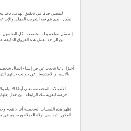
للمضي قدمًا في تحقيق الهدف، دعنا نتحد
المكان الذي يتم فيه التدريب العملي والإبدا
إنه مثل صناعة بدلة مخصصة - كل التفاصيل م
من الراحة. تعمل هذه الفروق الدقيقة ع
أخيرًا، دعنا نتحدث عن فن إنشاء اتصال شخصي
بالاسم أو الاستفسار عن جوانب حياتهم الت
الاتصالات المخصصة تعني أيضًا الانتباه و
فرصة لتقوية تلك الرابطة. من خلال إظهار 
تُظهر هذه اللمسات الشخصية أننا لا نقدم و
المكون الرئيسي لولاء العملاء ورضاهم في 