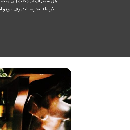
هل سبق لك أن دخلت إلى مطعم وش
الارتقاء بتجربة الضيوف - وهو