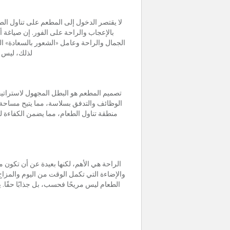
لا يقتصر الدخول إلى المطعم على تناول الطع
بالإعجاب والراحة على الفور. إن صياغة 
الجمال والراحة وعامل «الشعور بالسعادة» ال
لذلك، ليس من
تصميم المطعم هو البطل المجهول لاستراتيج
الوظائف والتدفق بسلاسة، مما يتيح مساحة ك
منطقة تناول الطعام، مما يضمن الكفاءة ل
الراحة هي الأهم، لكنها بعيدة عن أن تكون 
والإضاءة التي تكمل الوقت من اليوم والمزا
الطعام ليس مريحًا فحسب، بل جذابًا حقًا.