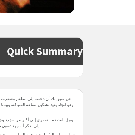
Quick Summary
هل سبق لك أن دخلت إلى مطعم وشعرت على ال
وهو اتجاه يعيد تشكيل صناعة الضيافة. وبي
يتوق المطعم العصري إلى أكثر من مجرد وجب
إلى تذكر أنهم يعشقون ط
إن التطورات التكنولوجية تشبه التوابل الموج