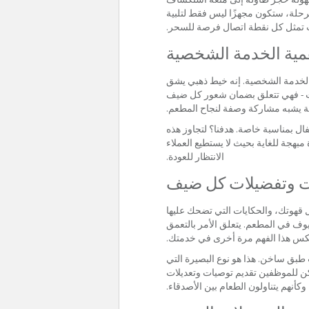
لرحلة، ستكون مجهزًا ليس فقط لتلبية
ث تمثل كل نقطة اتصال فرصة للسحر.
مية الخدمة الشخصية
الخدمة الشخصية. إنه خيط ذهبي يشق
ات - فهي تتعلق بضمان شعور كل ضيف
بية يشبه مشاركة وصفة لنجاح المطعم.
ل بمناسبة خاصة. هدفنا؟ لتجاوز هذه
هجة للغاية بحيث لا يستطيع العملاء
الانتظار للعودة.
ت وتفضيلات كل ضيف
قهوتك، والحكايات التي تضحك عليها
وف في المطعم. يتعلق الأمر بالتعمق
وتعكس هذا الفهم مرة أخرى في خدمتك.
ث طبق ساخن. هذا هو نوع البصيرة التي
مكن للموظفين تقديم توصيات وتعديلات
نهم يتناولون الطعام بين الأصدقاء.