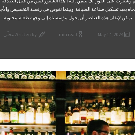
عرت على الفور أنك تنتمي إليه؟ هذا الشعور ليس من قبيل الصدفة. إنه
 اتجاه يعيد تشكيل صناعة الضيافة. وبينما نغوص في رقصة التخصيص وا
يمكن لإتقان هذه العناصر أن يحول مؤسستك إلى وجهة طعام محبوبة.
May 14, 2024
min read
Written by
محلّي