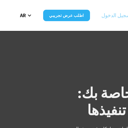
جيل الدخول
AR
اطلب عرض تجريبي
اصة بك:
تنفيذها