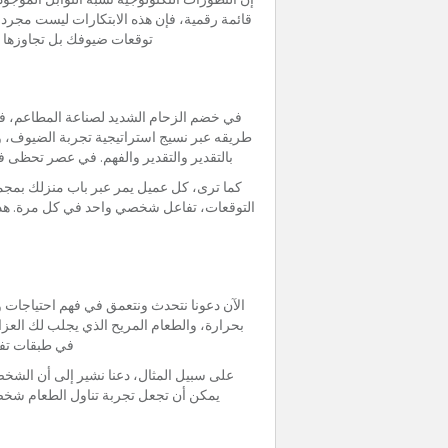
قائمة رقمية، فإن هذه الابتكارات ليست مجرد 
توقعات ضيوفك بل تجاوزها م
في خضم الزحام الشديد لصناعة المطاعم، فإ
طريقه عبر نسيج استراتيجية تجربة الضيوف، 
بالتقدير والتقدير والفهم. في عصر تحظى ف
كما ترى، كل عميل يمر عبر باب منزلك بمجمو
التوقعات، تفاعل شخصي واحد في كل مرة. هذا ا
الآن دعونا نتحدث ونتعمق في فهم احتياجات
بحرارة، والطعام المريح الذي يجلب لك العز
في طبقات تفضي
على سبيل المثال، دعنا نشير إلى أن الشخص 
يمكن أن تجعل تجربة تناول الطعام شخصية