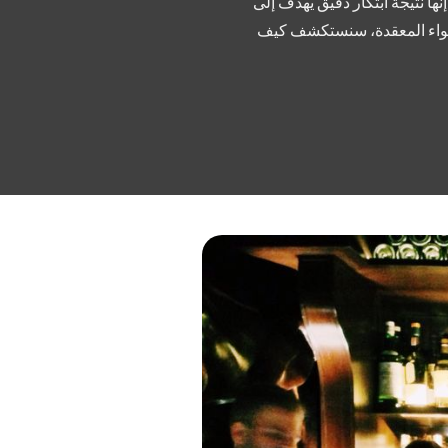
ا نتيجة ابتكار دقيق يهدف إلى
لأجواء المعقدة، سنستكشف كيف