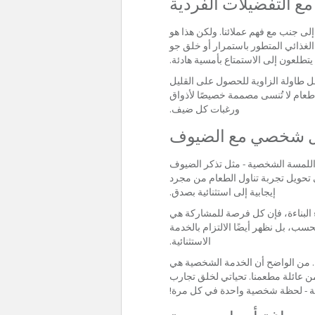
مع التفضيلات الفردية
لى جنب مع فهم عملائنا. ولكن هذا هو
الغذائي المتطور باستمرار أو خلق جو
يتطلعون إلى الاستمتاع بأمسية هادئة.
ل طاولة الزاوية للحصول على القليل
طعام لا تُنسى مصممة خصيصًا لأذواق
ورغبات كل ضيف.
ال شخصي مع الضيوف
 اللمسة الشخصية - مثل تذكر الضيوف
 تحويل تجربة تناول الطعام من مجرد
إيجابية إلى استثنائية بصدق.
اء البناءة، فإن كل فرصة للمشاركة هي
سب، بل نظهر أيضًا الالتزام بالخدمة
الاستثنائية.
ة. من الواضح أن الخدمة الشخصية هي
 عائلة مطعمنا. تحياتي لخلق تجارب
ية - لحظة شخصية واحدة في كل مرة!