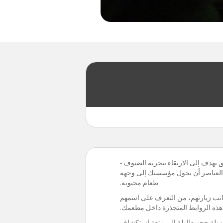
يهدف إلى الارتقاء بتجربة الضيوف -
 العناصر أن يحول مؤسستك إلى وجهة
طعام محبوبة.
انب زيارتهم، من التعرف على اسمهم
 هذه الروابط المتجذرة داخل مطعمك.
 سهولة حجز طاولة إلى متعة استكشاف