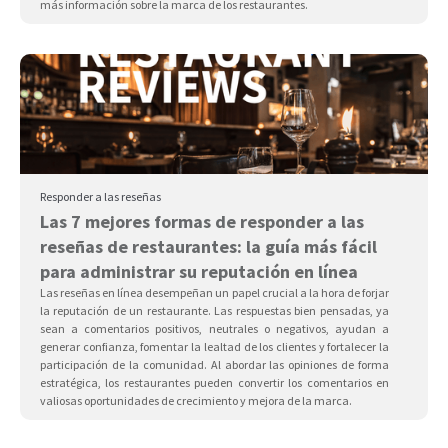
más información sobre la marca de los restaurantes.
Responder a las reseñas
Las 7 mejores formas de responder a las
reseñas de restaurantes: la guía más fácil
para administrar su reputación en línea
Las reseñas en línea desempeñan un papel crucial a la hora de forjar
la reputación de un restaurante. Las respuestas bien pensadas, ya
sean a comentarios positivos, neutrales o negativos, ayudan a
generar confianza, fomentar la lealtad de los clientes y fortalecer la
participación de la comunidad. Al abordar las opiniones de forma
estratégica, los restaurantes pueden convertir los comentarios en
valiosas oportunidades de crecimiento y mejora de la marca.