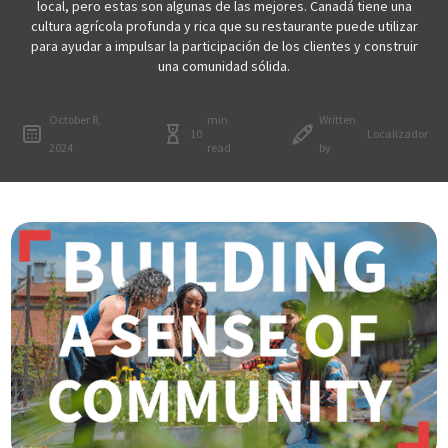
local, pero estas son algunas de las mejores. Canadá tiene una
cultura agrícola profunda y rica que su restaurante puede utilizar
para ayudar a impulsar la participación de los clientes y construir
una comunidad sólida.
October 8,
min
Written
10
Localizador
2024
read
by