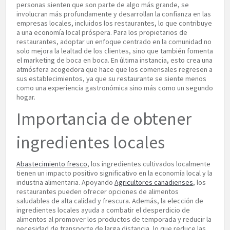
personas sienten que son parte de algo más grande, se
involucran más profundamente y desarrollan la confianza en las
empresas locales, incluidos los restaurantes, lo que contribuye
a una economía local próspera. Para los propietarios de
restaurantes, adoptar un enfoque centrado en la comunidad no
solo mejora la lealtad de los clientes, sino que también fomenta
el marketing de boca en boca. En última instancia, esto crea una
atmósfera acogedora que hace que los comensales regresen a
sus establecimientos, ya que su restaurante se siente menos
como una experiencia gastronómica sino más como un segundo
hogar.
Importancia de obtener
ingredientes locales
Abastecimiento fresco
, los ingredientes cultivados localmente
tienen un impacto positivo significativo en la economía local y la
industria alimentaria. Apoyando
Agricultores canadienses
, los
restaurantes pueden ofrecer opciones de alimentos
saludables de alta calidad y frescura. Además, la elección de
ingredientes locales ayuda a combatir el desperdicio de
alimentos al promover los productos de temporada y reducir la
necesidad de transporte de larga distancia, lo que reduce las