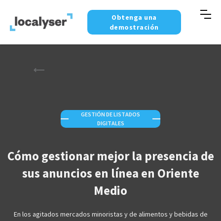
Obtenga una
demostración
GESTIÓN DE LISTADOS
—
—
DIGITALES
Cómo gestionar mejor la presencia de
sus anuncios en línea en Oriente
Medio
En los agitados mercados minoristas y de alimentos y bebidas de