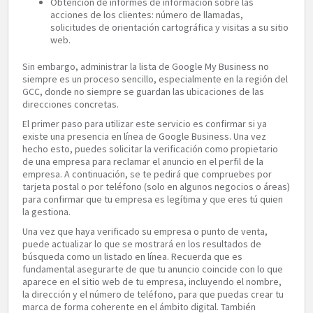
Obtención de informes de información sobre las
acciones de los clientes: número de llamadas,
solicitudes de orientación cartográfica y visitas a su sitio
web.
Sin embargo, administrar la lista de Google My Business no
siempre es un proceso sencillo, especialmente en la región del
GCC, donde no siempre se guardan las ubicaciones de las
direcciones concretas.
El primer paso para utilizar este servicio es confirmar si ya
existe una presencia en línea de Google Business. Una vez
hecho esto, puedes solicitar la verificación como propietario
de una empresa para reclamar el anuncio en el perfil de la
empresa. A continuación, se te pedirá que compruebes por
tarjeta postal o por teléfono (solo en algunos negocios o áreas)
para confirmar que tu empresa es legítima y que eres tú quien
la gestiona.
Una vez que haya verificado su empresa o punto de venta,
puede actualizar lo que se mostrará en los resultados de
búsqueda como un listado en línea. Recuerda que es
fundamental asegurarte de que tu anuncio coincide con lo que
aparece en el sitio web de tu empresa, incluyendo el nombre,
la dirección y el número de teléfono, para que puedas crear tu
marca de forma coherente en el ámbito digital. También