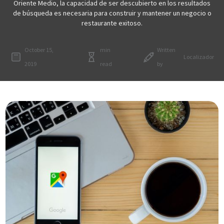
Oriente Medio, la capacidad de ser descubierto en los resultados
de búsqueda es necesaria para construir y mantener un negocio o
restaurante exitoso.
October 15,
min
Written
Localizador
2019
read
by