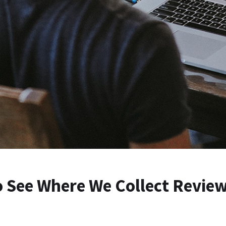
o See Where We Collect Revie