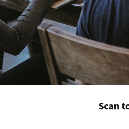
Scan t