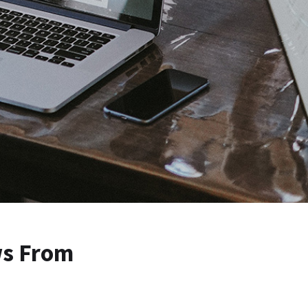
ws From