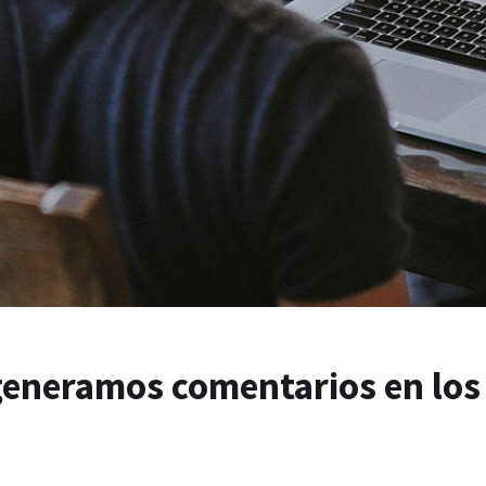
eneramos comentarios en los s