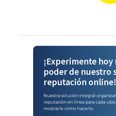
¡Experimente hoy 
poder de nuestro 
reputación online
Nuestra solución integral organizar
reputación en línea para cada ubi
mostrarle cómo hacerlo.