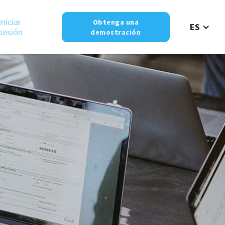
Iniciar
Obtenga una
ES
sesión
demostración