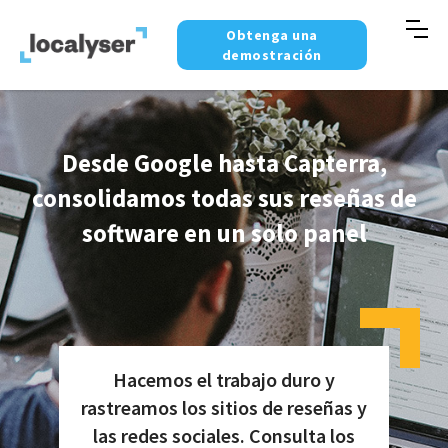
Obtenga una
demostración
Desde Google hasta Capterra,
consolidamos todas sus reseñas de
software en un solo panel
Hacemos el trabajo duro y
rastreamos los sitios de reseñas y
las redes sociales. Consulta los