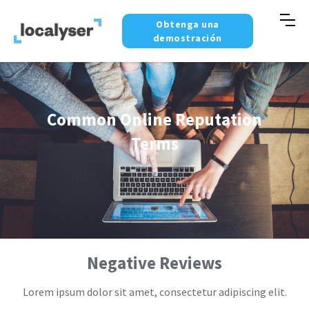
Obtenga una
demostración
Common Online Reputation
Terms
Negative Reviews
Lorem ipsum dolor sit amet, consectetur adipiscing elit.