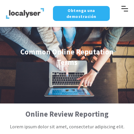
Obtenga una
demostración
Common Online Reputation
Terms
Online Review Reporting
Lorem ipsum dolor sit amet, consectetur adipiscing elit.