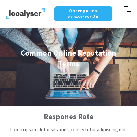
Obtenga una
demostración
Common Online Reputation
Terms
Respones Rate
Lorem ipsum dolor sit amet, consectetur adipiscing elit.