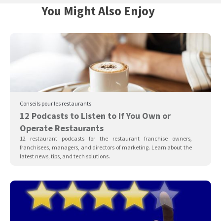
You Might Also Enjoy
Conseils pour les restaurants
12 Podcasts to Listen to If You Own or
Operate Restaurants
12 restaurant podcasts for the restaurant franchise owners,
franchisees, managers, and directors of marketing. Learn about the
latest news, tips, and tech solutions.