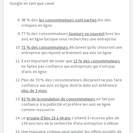
Google en tant que canal.
98 % des
les consommateurs sont parfois
lire des
critiques en ligne.
77 % des consommateurs
toujours ou souvent
lisez les
avis en ligne lorsque vous recherchez une entreprise.
71 % des consommateurs
déclarent qu'ils choisiront une
entreprise qui répond activement aux avis en ligne.
Il est important de noter que
15 % des consommateurs
ne faites pas confiance aux entreprises qui n'ont pas
d'avis en ligne.
Plus de 70 % des consommateurs déclarent ne pas faire
confiance aux avis en ligne dont la date est antérieure
plus de 3 mois
.
83 % de la population de consommateurs
ne fait pas
confiance à la publicité et préfère les avis en ligne
comme ressource.
Le
groupe d'âge 18 à 44 ans
s'attend à recevoir plus de
130 avis lors de la recherche d'une entreprise à utiliser.
Une mauvaise critique peut annuler les effets positifs de