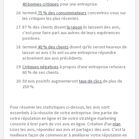
40 bonnes critiques
pour une entreprise.
terminé
75 % des consommateurs
concentrez-vous sur
les critiques les plus récentes.
87 % des clients disent
la raison
ils laissent des avis,
c'est pour faire part aux autres de leurs expériences
positives.
terminé
40 % des clients
disent qu'ils seront heureux de
laisser un avis s'ils ont vu une entreprise répondre
activement aux avis précédents.
Critiques négatives
à propos d'une entreprise refusera
60 % de ses clients.
50 avis positifs augmenteront
taux de clics
de plus de
250 %.
Pour résumer les statistiques ci-dessus, les avis sont
essentiels à la réussite de votre entreprise. Une partie de
votre réputation en ligne et de votre stratégie marketing
consiste à tirer parti de vos avis en ligne. Création d'un
plan
.
Lisez les avis, répondez aux avis et partagez des avis. C'est la
meilleure façon de commencer à améliorer votre réputation en