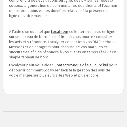
comprendra des évaluations en ligne, des DM sur les réseaux
sociaux, la génération de commentaires des clients et l'examen
des informations et des données relatives à la présence en
ligne de votre marque.
À l'aide d'un outil tel que
Localiseur
collectera vos avis en ligne
sur un tableau de bord facile à lire où vous pourrez consulter
les avis et y répondre. Localyser connectera vos DM Facebook
Messenger et Instagram pour chacune de vos marques et
succursales afin de répondre à vos clients en temps réel via un
simple tableau de bord.
Localyser peut vous aider.
Contactez-nous dès aujourd'hui
pour
découvrir comment Localyser facilite la gestion des avis de
votre marque sur plusieurs sites Web et plus encore.