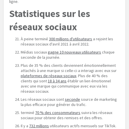
ligne.
Statistiques sur les
réseaux sociaux
À peine terminé
300 millions d'utilisateurs
a rejoint les
réseaux sociaux d'avril 2021 à avril 2022.
Médias sociaux
gagne 10 nouveaux utilisateurs
chaque
seconde de la journée.
Plus de 35 % des clients deviennent émotionnellement
attachés à une marque si celle-ci a interagi avec eux sur
plateformes de réseaux sociaux
. Plus de 40 % des
clients qui sont
18 à 34 ans
établir un lien émotionnel
avec une marque qui communique avec eux via les
réseaux sociaux.
Les réseaux sociaux sont
seconde
source de marketing
la plus efficace pour générer du trafic.
terminé
70 % des consommateurs
suivra les réseaux
sociaux pour obtenir des remises et des offres.
Il y a
732 millions
utilisateurs actifs mensuels sur TikTok.