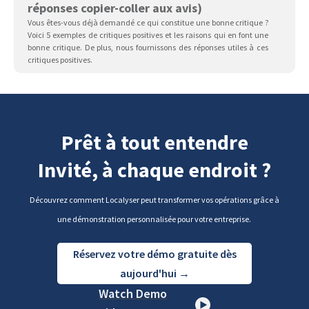
réponses copier-coller aux avis)
Vous êtes-vous déjà demandé ce qui constitue une bonne critique ?
Voici 5 exemples de critiques positives et les raisons qui en font une
bonne critique. De plus, nous fournissons des réponses utiles à ces
critiques positives.
Prêt à tout entendre
Invité, à chaque endroit ?
Découvrez comment Localyser peut transformer vos opérations grâce à
une démonstration personnalisée pour votre entreprise.
Réservez votre démo gratuite dès
aujourd'hui →
Watch Demo