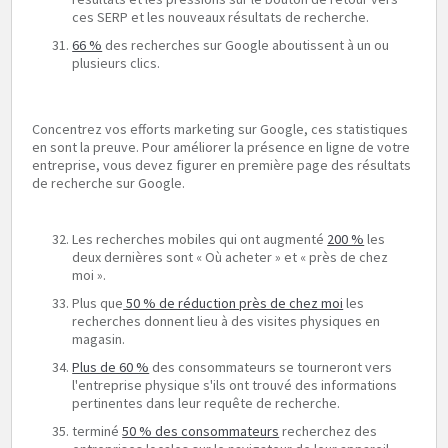
ces SERP et les nouveaux résultats de recherche.
66 %
des recherches sur Google aboutissent à un ou
plusieurs clics.
Concentrez vos efforts marketing sur Google, ces statistiques
en sont la preuve. Pour améliorer la présence en ligne de votre
entreprise, vous devez figurer en première page des résultats
de recherche sur Google.
Les recherches mobiles qui ont augmenté
200 %
les
deux dernières sont « Où acheter » et « près de chez
moi ».
Plus que
50 % de réduction près de chez moi
les
recherches donnent lieu à des visites physiques en
magasin.
Plus de 60 %
des consommateurs se tourneront vers
l'entreprise physique s'ils ont trouvé des informations
pertinentes dans leur requête de recherche.
terminé
50 % des consommateurs
recherchez des