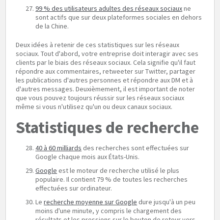
99 % des utilisateurs adultes des réseaux sociaux
ne
sont actifs que sur deux plateformes sociales en dehors
de la Chine.
Deux idées à retenir de ces statistiques sur les réseaux
sociaux. Tout d'abord, votre entreprise doit interagir avec ses
clients par le biais des réseaux sociaux. Cela signifie qu'il faut
répondre aux commentaires, retweeter sur Twitter, partager
les publications d'autres personnes et répondre aux DM et à
d'autres messages. Deuxièmement, il est important de noter
que vous pouvez toujours réussir sur les réseaux sociaux
même si vous n'utilisez qu'un ou deux canaux sociaux.
Statistiques de recherche
40 à 60 milliards
des recherches sont effectuées sur
Google chaque mois aux États-Unis.
Google
est le moteur de recherche utilisé le plus
populaire. Il contient 79 % de toutes les recherches
effectuées sur ordinateur.
Le
recherche moyenne sur Google
dure jusqu'à un peu
moins d'une minute, y compris le chargement des
résultats et les pressions sur le bouton de retour vers