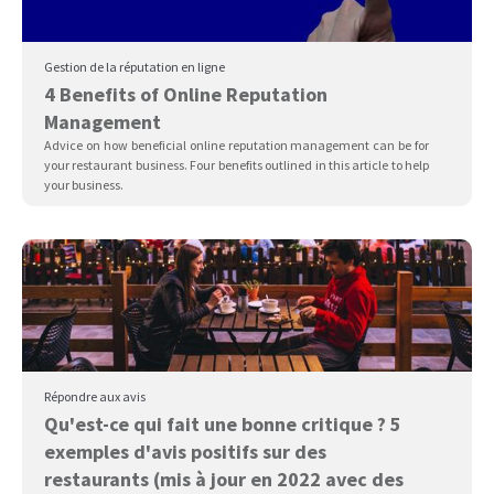
Gestion de la réputation en ligne
4 Benefits of Online Reputation
Management
Advice on how beneficial online reputation management can be for
your restaurant business. Four benefits outlined in this article to help
your business.
Répondre aux avis
Qu'est-ce qui fait une bonne critique ? 5
exemples d'avis positifs sur des
restaurants (mis à jour en 2022 avec des