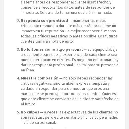
sistema antes de responder al cliente insatisfecho y
comience a recopilar los datos antes de responder de
inmediato. Se trata de tomar una decisión informada.
Responda con prontitud
— mantener las malas
críticas sin respuesta durante más de 48 horas tiene un
impacto en tu reputación. Es mejor reconocer al menos
todas las críticas negativas lo antes posible. Los futuros
clientes tomarán nota de esto.
No lo tomes como algo personal
— su equipo trabaja
arduamente para que la experiencia de cada cliente sea
buena, pero ocurren errores. Es mejor no emocionarse y
dar una respuesta profesional. Es vital para su presencia
en línea.
Muestre compasión
— no solo debes reconocer las
críticas negativas, sino también expresar empatía y
cuidado al responder para demostrar que eres una
marca que se preocupa por todos los clientes. Quieres
que este cliente se convierta en un cliente satisfecho en
el futuro.
No culpes
— a veces las expectativas de los clientes no
son realistas, pero evite señalarlo y nunca culpe a nadie,
incluido su personal.