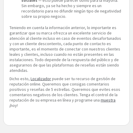
sociales
— esto puede parecer obvio para la mayoría.
Sin embargo, ya se ha hecho y siempre es un
recordatorio para no difundir ningún tipo de negatividad
sobre su propio negocio.
Teniendo en cuenta la información anterior, lo importante es
garantizar que su marca ofrezca un excelente servicio de
atención al cliente incluso en caso de eventos desafortunados
y con un cliente descontento, cada punto de contacto es
importante, es el momento de conectar con nuestros clientes
leales y clientes, incluso cuando no están presentes en las
instalaciones. Todo depende de la respuesta del público y de
asegurarnos de que las plataformas de reseñas están siendo
atendidas.
Dicho esto,
Localizador
puede ser tu recurso de gestión de
reputación online. Queremos que consigas comentarios
positivos y reseñas de 5 estrellas. Queremos que evites esos
comentarios negativos de los clientes. Tenga el control de la
reputación de su empresa en línea y programe una
muestra
¡hoy!