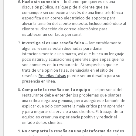
Hazlo sin conexión
— lo último que quieres es una
discusión pública, así que pide al cliente que se
comunique sin conexión a través de una línea telefónica
específica o un correo electrónico de soporte para
aliviar la tensión del cliente molesto. Incluso pidiéndole al
cliente su dirección de correo electrónico para
establecer un contacto personal.
Investiga si es una reseña falsa
— lamentablemente,
algunas reseñas están diseñadas para dañar
intencionalmente a una marca, así que busca un lenguaje
poco natural y acusaciones generales que sepas que no
son comunes en tu restaurante. Si sospechas que se
trata de una opinión falsa, denúnciala en el sitio de
reseñas.
Reseñas falsas
puede ser un desafío para su
presencia en línea.
Comparte la reseña con tu equipo
— el personal del
restaurante debe entender los problemas que plantea
una crítica negativa genuina, pero asegúrese también de
explicar que solo comparte la mala crítica para aprender
y para mejorar el servicio a sus clientes. El trabajo de tu
equipo es crear una experiencia positiva y reducir el
enfado de los clientes.
No comparta la reseña en una plataforma de redes