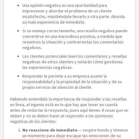
Una opinión negativa es una oportunidad para
impresionar y abordar el problema de un cliente
insatisfecho, impidiéndole llevarlo a otra parte. Aborda
su mala experiencia de inmediato.
Si se maneja correctamente, una reseña negativa puede
convertirse en una maravillosa positiva, a medida que
resuelves la situación y contrarrestas los comentarios
negativos.
Los clientes potenciales leen los comentarios y reseñas
negativas de otros clientes y notarán cómo gestionas
las experiencias negativas.
Responder le permite a su empresa asumir la
responsabilidad y la propiedad de la situación y de su
propio servicio de atención al cliente.
Habiendo entendido la importancia de responder a las reseñas
en línea, el ingenio está en lo que hay que tener en cuenta
antes de redactar la respuesta, pues aquí tienes
8 cosas que se
deben y no se deben hacer al responder a las opiniones
negativas de los clientes:
No reaccione de inmediato
— respire hondo y tómese
un momento para dejar escapar las emociones de su