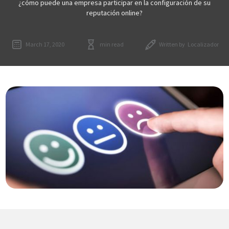
¿cómo puede una empresa participar en la configuración de su
reputación online?
March 17, 2020
min read
Written by
Localizador